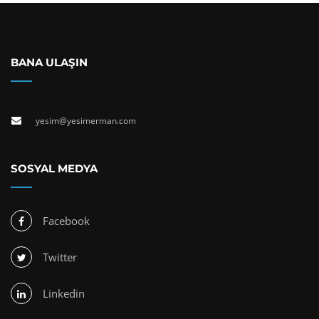
BANA ULAŞIN
yesim@yesimerman.com
SOSYAL MEDYA
Facebook
Twitter
Linkedin