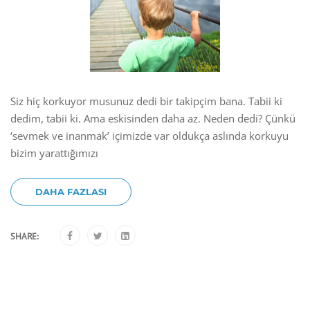
Siz hiç korkuyor musunuz dedi bir takipçim bana. Tabii ki
dedim, tabii ki. Ama eskisinden daha az. Neden dedi? Çünkü
‘sevmek ve inanmak’ içimizde var oldukça aslında korkuyu
bizim yarattığımızı
DAHA FAZLASI
SHARE: