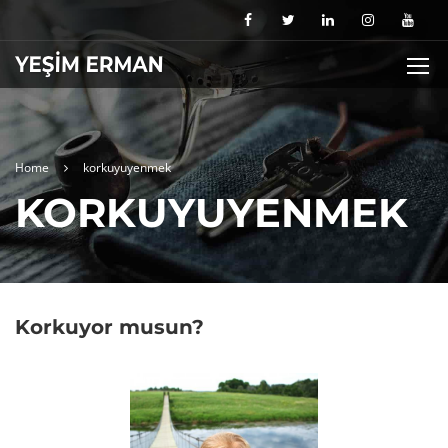
Home
korkuyuyenmek
KORKUYUYENMEK
Korkuyor musun?